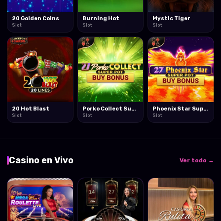
20 Golden Coins
Burning Hot
Mystic Tiger
Slot
Slot
Slot
20 Hot Blast
Porko Collect Super Pot
Phoenix Star Super Pot
Slot
Slot
Slot
Casino en Vivo
Ver todo →