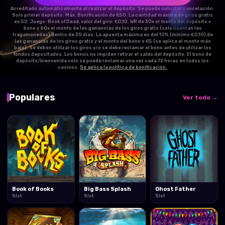
Acreditado automáticamente al realizar el depósito. Se puede solicitar cancelación.
Solo primer depósito. Máx. Bonificación de €50. La cantidad máxima de giros gratis
es 50. Juego: Book of Dead, valor del giro: €0,10. WR de 30x el monto del depósito +
bono y 60x el monto de las ganancias de los giros gratis (solo cuentan las
tragamonedas) dentro de 30 días. La apuesta máxima es del 10% (mínimo €0,10) de
las ganancias de los giros gratis y el monto del bono o €5 (se aplica el monto más
bajo). Se deben utilizar los giros y/o se debe reclamar el bono antes de utilizar los
fondos depositados. Los bonos no impiden retirar el saldo del depósito. El bono de
depósito/bienvenida solo se puede reclamar una vez cada 72 horas en todos los
casinos.
Se aplica la política de bonificación.
Populares
Ver todo →
Book of Books
Big Bass Splash
Ghost Father
Slot
Slot
Slot