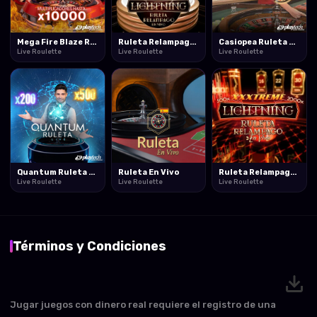
Mega Fire Blaze Ruleta By Playtech
Ruleta Relampago en Vivo
Casiopea Ruleta By PlayTech
Live Roulette
Live Roulette
Live Roulette
Quantum Ruleta By PlayTech
Ruleta En Vivo
Ruleta Relampago XXXtreme
Live Roulette
Live Roulette
Live Roulette
Términos y Condiciones
Jugar juegos con dinero real requiere el registro de una