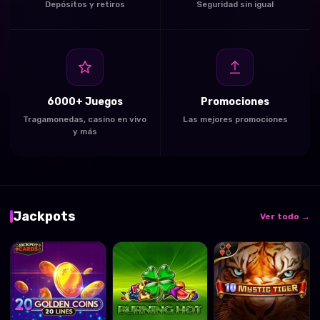
Depósitos y retiros
Seguridad sin igual
6000+ Juegos
Promociones
Tragamonedas, casino en vivo
Las mejores promociones
y más
Jackpots
Ver todo →