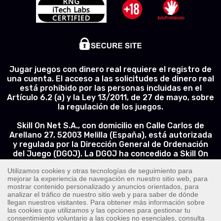
en la plataforma iniciada de tu país o cuenta.
22-ES-N
Para descargar una copia de esta política, haz clic
aquí
.
Términos y condiciones de uso
Versión número 1.3, última actualización 16/06/2025
Jugar juegos con dinero real requiere el registro de
una cuenta. El acceso a las solicitudes de dinero real
Lea estos términos y condiciones (en adelante, los “Términos y
está prohibido por las personas incluidas en el
Condiciones”) cuidadosamente antes de aceptar este
Artículo 6.2 (a) y la Ley 13/2011, de 27 de mayo, sobre
acuerdo y antes de usar este sitio. Asegúrese de imprimir
la regulación de los juegos.
estos términos y condiciones y guárdelos para sus registros.
Skill On Net S.A., con domicilio en Calle Carlos de
1. Introducción
Arellano 27, 52003 Melilla (España), está autorizada
y regulada por la Dirección General de Ordenación
Estos Términos y Condiciones regulan con carácter general su
del Juego (DGOJ). La DGOJ ha concedido a Skill On
Net S.A. la licencia general de OTROS JUEGOS
acceso y uso del sitio LunaCasino (el "Sitio"), sin perjuicio de
No/Ref: LGEN/00083, así como las licencias
los términos y condiciones particulares que puedan resultar
singulares de RULETA No/Ref: PROLI/00283,
igualmente de aplicación a modalidades de juego específicas
BLACKJACK No/Ref: PROLI/00282 y MÁQUINAS DE
también accesibles a través del Sitio, que es operado por Skill
AZAR No/Ref: PROLI/00237. Para más información,
por favor haga click
aquí
.
on Net SAU,una compañía con oficinas en Calle Carlos de