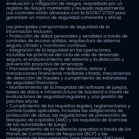
evaluación y mitigación de riesgos, respaldada por un
registro de riesgos mantenido y revisado regularmente.
Los controles están alineados con la ISO/IEC 27001 para
garantizar un marco de seguridad coherente y eficaz.
Los principales compromisos de seguridad de la
información incluyen:
• Protección de datos personales y sensibles a través de
controles de acceso sólidos, arquitectura de sistema
segura, cifrado y monitoreo continuo.
• Integración de la seguridad en las operaciones,
incluidas las prácticas del ciclo de vida de desarrollo
seguro, el endurecimiento del sistema y la detección y
prevención proactiva de amenazas.
• Procesamiento seguro de depósitos, retiros y
transacciones financieras mediante cifrado, mecanismos
de detección de fraudes y cumplimiento de estándares
de seguridad financiera.
• Mantenimiento de la integridad del software de juegos,
bases de datos e infraestructura de
backend
a través de
evaluaciones de seguridad regulares y una gestión de
parches eficaz.
• Cumplimiento de los requisitos legales, reglamentarios y
contractuales aplicables, incluidas las obligaciones de
protección de datos, las regulaciones de prevención de
blanqueo de capitales (AML) y los requisitos de licencias
de las autoridades de juego.
• Aseguramiento de la resiliencia operativa a través de los
Planes de Continuidad de Negocios (BCP) y las
estrategias de Recuperación ante Desastres (DR) para