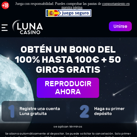
Unirse
OBTÉN UN BONO DEL
100% HASTA 100€ + 50
GIROS GRATIS
REPRODUCIR
AHORA
se aplican términos
Se abona automáticamente al depositar. Se puede solicitar la cancelación. Solo primer