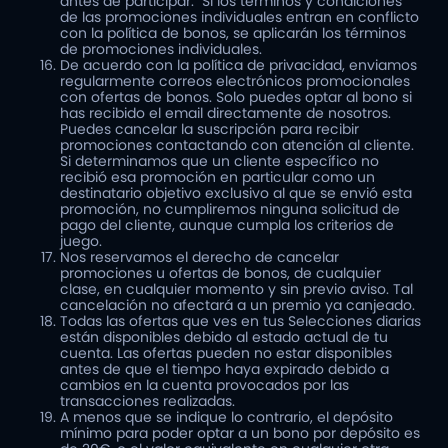
antes de participar. Si los términos y condiciones
de las promociones individuales entran en conflicto
con la política de bonos, se aplicarán los términos
de promociones individuales.
De acuerdo con la política de privacidad, enviamos
regularmente correos electrónicos promocionales
con ofertas de bonos. Solo puedes optar al bono si
has recibido el email directamente de nosotros.
Puedes cancelar la suscripción para recibir
promociones contactando con atención al cliente.
Si determinamos que un cliente específico no
recibió esa promoción en particular como un
destinatario objetivo exclusivo al que se envió esta
promoción, no cumpliremos ninguna solicitud de
pago del cliente, aunque cumpla los criterios de
juego.
Nos reservamos el derecho de cancelar
promociones u ofertas de bonos, de cualquier
clase, en cualquier momento y sin previo aviso. Tal
cancelación no afectará a un premio ya canjeado.
Todas las ofertas que ves en tus Selecciones diarias
están disponibles debido al estado actual de tu
cuenta. Las ofertas pueden no estar disponibles
antes de que el tiempo haya expirado debido a
cambios en la cuenta provocados por las
transacciones realizadas.
A menos que se indique lo contrario, el depósito
mínimo para poder optar a un bono por depósito es