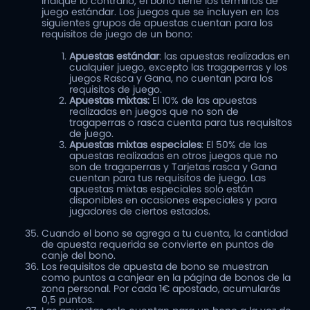
indique lo contrario, el bono tiene los términos de
juego estándar. Los juegos que se incluyen en los
siguientes grupos de apuestas cuentan para los
requisitos de juego de un bono:
Apuestas estándar
: las apuestas realizadas en
cualquier juego, excepto las tragaperras y los
juegos Rasca y Gana, no cuentan para los
requisitos de juego.
Apuestas mixtas:
El 10% de las apuestas
realizadas en juegos que no son de
tragaperras o rasca cuenta para tus requisitos
de juego.
Apuestas mixtas especiales
: El 50% de las
apuestas realizadas en otros juegos que no
son de tragaperras y Tarjetas rasca y Gana
cuentan para tus requisitos de juego. Las
apuestas mixtas especiales solo están
disponibles en ocasiones especiales y para
jugadores de ciertos estados.
Cuando el bono se agrega a tu cuenta, la cantidad
de apuesta requerida se convierte en puntos de
canje del bono.
Los requisitos de apuesta de bono se muestran
como puntos a canjear en la página de bonos de la
zona personal. Por cada 1€ apostado, acumularás
0,5 puntos.