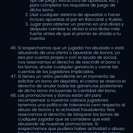
tipo de juego, estructura de apuestas, etc.)
para completar los requisitos de juego de
dicho bono.
Usar cualquier sistema de apuestas o hacer
incluso apuestas al par en Baccarat y Ruleta.
Jugar para obtener un premio en una divisa y
después cambiar tu divisa a una divisa más
fuerte antes de que el premio se añada a tu
cuenta.
Si sospechamos que un jugador ha abusado o está
abusando de una oferta o apuestas de bonos, ya
sea por cuenta propia o con la ayuda de socios,
nos reservamos el derecho de rescindir el bono o
los bonos, anular cualquier ganancia y cerrar las
cuentas de los jugadores implicados.
Si tienes un retiro pendiente en el momento de
solicitar un bono sin depósito, el casino se reserva el
derecho de anular todas las ganancias posteriores
de dicho bono incluyendo la cantidad del bono.
Las promociones y bonos están ahí para
recompensar a nuestros valiosos jugadores:
tenemos una política de tolerancia cero respecto al
abuso de bonos y la actividad fraudulenta. Nos
reservamos el derecho de bloquear los bonos de
cualquier jugador que se considere que esté
abusando de nuestras promociones. Si
sospechamos que pudiera haber actividad o abuso