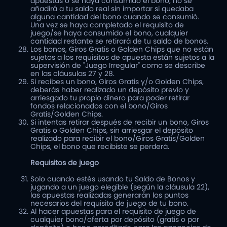
apuestas o se haya consumido el bono, no se
añadirá a tu saldo real sin importar si quedaba
alguna cantidad del bono cuando se consumió.
Una vez se haya completado el requisito de
juego/se haya consumido el bono, cualquier
cantidad restante se retirará de tu saldo de bonos.
Los bonos, Giros Gratis o Golden Chips que no están
sujetos a los requisitos de apuesta están sujetos a la
supervisión de "Juego Irregular" como se describe
en las cláusulas 27 y 28.
Si recibes un bono, Giros Gratis y/o Golden Chips,
deberás haber realizado un depósito previo y
arriesgado tu propio dinero para poder retirar
fondos relacionados con el bono/Giros
Gratis/Golden Chips.
Si intentas retirar después de recibir un bono, Giros
Gratis o Golden Chips, sin arriesgar el depósito
realizado para recibir el bono/Giros Gratis/Golden
Chips, el bono que recibiste se perderá.
Requisitos de juego
Solo cuando estés usando tu Saldo de Bonos y
jugando a un juego elegible (según la cláusula 22),
las apuestas realizadas generarán los puntos
necesarios del requisito de juego de tu bono.
Al hacer apuestas para el requisito de juego de
cualquier bono/oferta por depósito (gratis o por