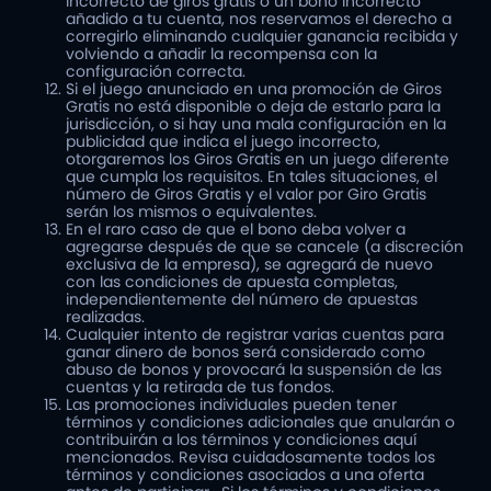
incorrecto de giros gratis o un bono incorrecto
añadido a tu cuenta, nos reservamos el derecho a
corregirlo eliminando cualquier ganancia recibida y
volviendo a añadir la recompensa con la
configuración correcta.
Si el juego anunciado en una promoción de Giros
Gratis no está disponible o deja de estarlo para la
jurisdicción, o si hay una mala configuración en la
publicidad que indica el juego incorrecto,
otorgaremos los Giros Gratis en un juego diferente
que cumpla los requisitos. En tales situaciones, el
número de Giros Gratis y el valor por Giro Gratis
serán los mismos o equivalentes.
En el raro caso de que el bono deba volver a
agregarse después de que se cancele (a discreción
exclusiva de la empresa), se agregará de nuevo
con las condiciones de apuesta completas,
independientemente del número de apuestas
realizadas.
Cualquier intento de registrar varias cuentas para
ganar dinero de bonos será considerado como
abuso de bonos y provocará la suspensión de las
cuentas y la retirada de tus fondos.
Las promociones individuales pueden tener
términos y condiciones adicionales que anularán o
contribuirán a los términos y condiciones aquí
mencionados. Revisa cuidadosamente todos los
términos y condiciones asociados a una oferta