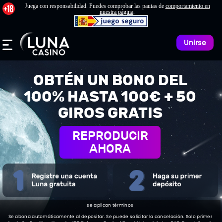
Unirse
OBTÉN UN BONO DEL
100% HASTA 100€ + 50
GIROS GRATIS
REPRODUCIR
AHORA
se aplican términos
Se abona automáticamente al depositar. Se puede solicitar la cancelación. Solo primer